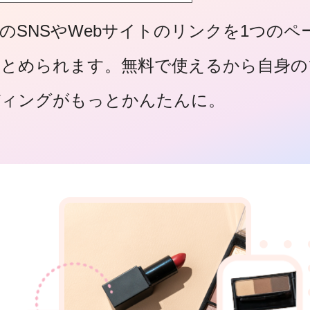
のSNSやWebサイトのリンクを1つのペ
まとめられます。無料で使えるから自身の
ディングがもっとかんたんに。