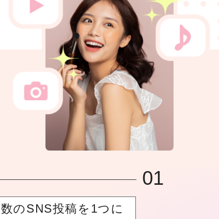
01
数のSNS投稿を1つに