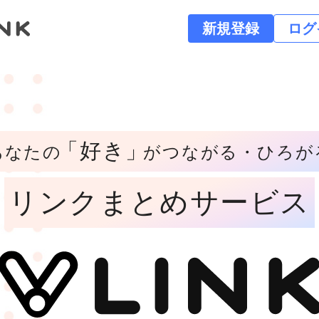
新規登録
ログ
「好き」
あなたの
がつながる・ひろが
リンクまとめサービス