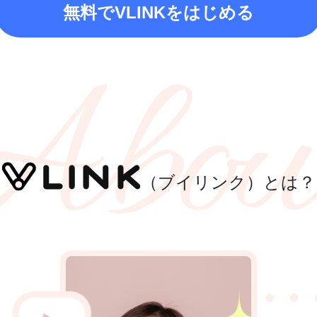
無料でVLINKをはじめる
（ブイリンク）とは？