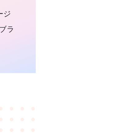
ージ
ブラ