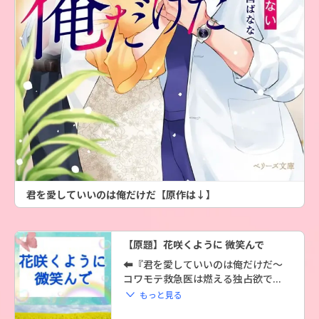
君を愛していいのは俺だけだ【原作は↓】
【原題】花咲くように 微笑んで
⬅️『君を愛していいのは俺だけだ～
コワモテ救急医は燃える独占欲で... 
 もっと見る