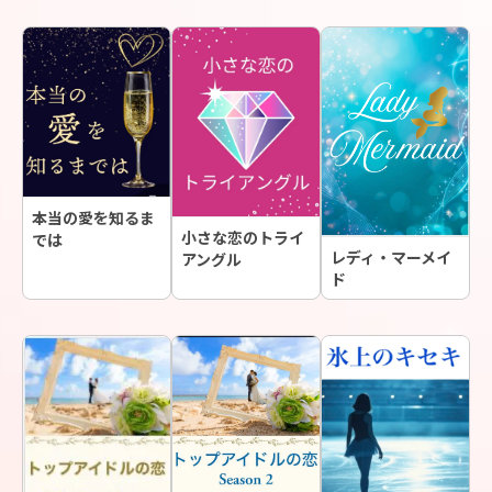
本当の愛を知るま
小さな恋のトライ
では
レディ・マーメイ
アングル
ド