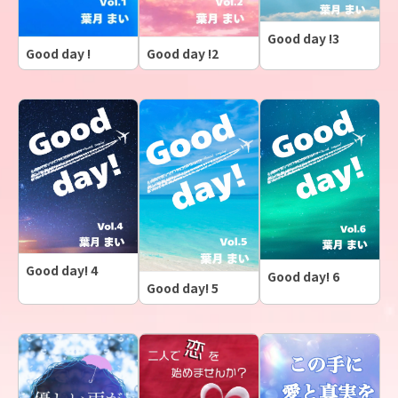
Good day !3
Good day !2
Good day !
Good day! 4
Good day! 6
Good day! 5