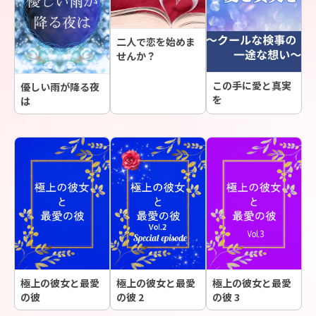
二人で恋を始めま
せんか？
この手に愛と真実
優しい雨が降る夜
を
は
極上の彼女と最愛
極上の彼女と最愛
極上の彼女と最愛
の彼
の彼 3
の彼 2