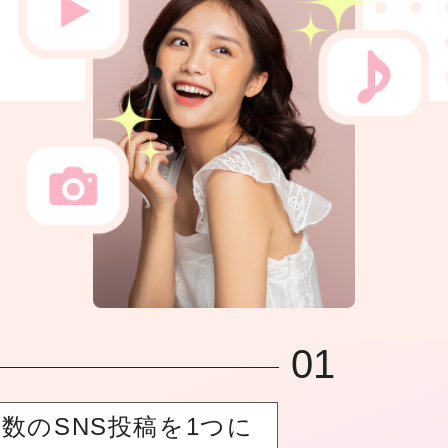
01
数のSNS投稿を1つに