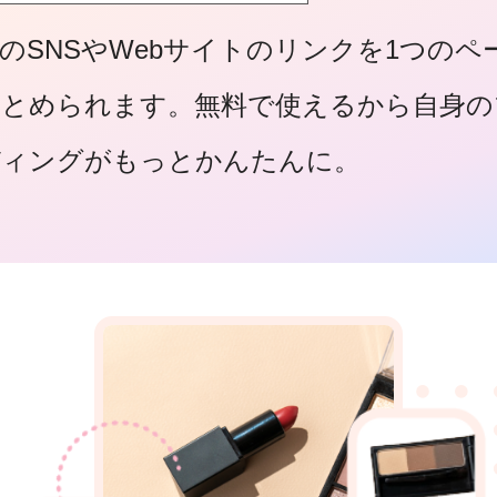
のSNSやWebサイトのリンクを1つのペ
まとめられます。無料で使えるから自身の
ディングがもっとかんたんに。