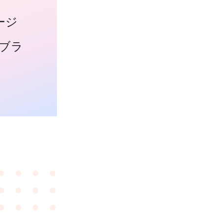
ージ
ブラ