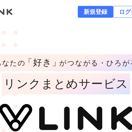
新規登録
ログ
「好き」
あなたの
がつながる・ひろが
リンクまとめサービス