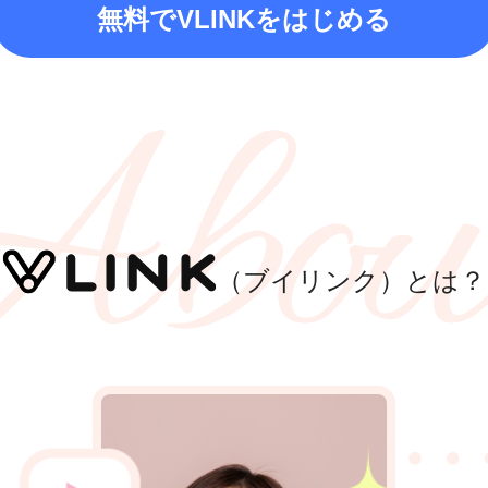
無料でVLINKをはじめる
（ブイリンク）とは？