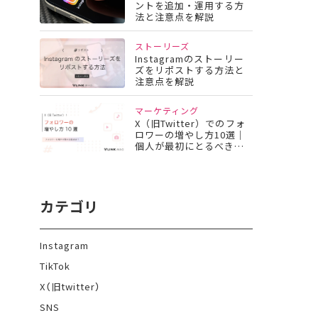
ントを追加・運用する方
法と注意点を解説
ストーリーズ
Instagramのストーリー
ズをリポストする方法と
注意点を解説
マーケティング
X（旧Twitter）でのフォ
ロワーの増やし方10選｜
個人が最初にとるべき行
動とは
カテゴリ
Instagram
TikTok
X（旧twitter）
SNS