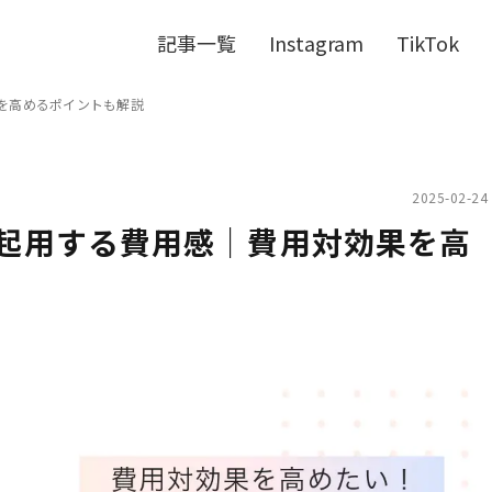
記事一覧
Instagram
TikTok
を高めるポイントも解説
2025-02-24
起用する費用感｜費用対効果を高