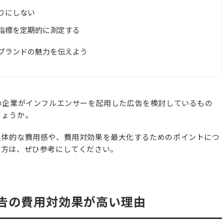
りにしない
指標を定期的に測定する
ブランドの魅力を伝えよう
の企業がインフルエンサーを起用した広告を検討しているもの
しょうか。
具体的な費用感や、費用対効果を最大化するためのポイントにつ
る方は、ぜひ参考にしてください。
告の費用対効果が高い理由