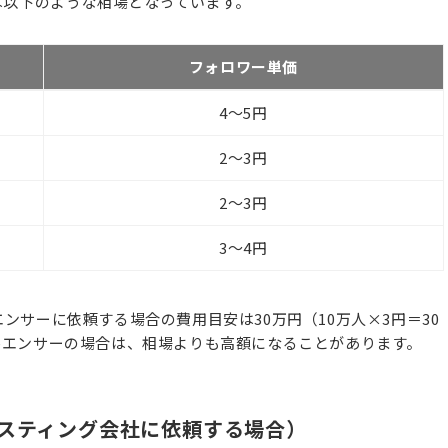
は以下のような相場となっています。
フォロワー単価
4〜5円
2〜3円
2〜3円
3〜4円
ルエンサーに依頼する場合の費用目安は30万円（10万人×3円＝30
ルエンサーの場合は、相場よりも高額になることがあります。
スティング会社に依頼する場合）