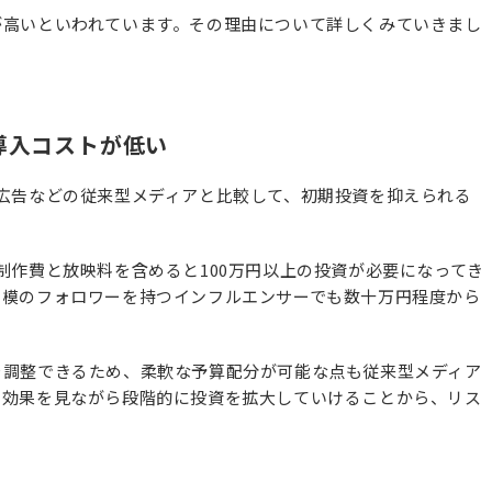
が高いといわれています。その理由について詳しくみていきまし
導入コストが低い
広告などの従来型メディアと比較して、初期投資を抑えられる
制作費と放映料を含めると100万円以上の投資が必要になってき
規模のフォロワーを持つインフルエンサーでも数十万円程度から
を調整できるため、柔軟な予算配分が可能な点も従来型メディア
、効果を見ながら段階的に投資を拡大していけることから、リス