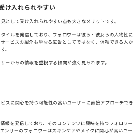
受け入れられやすい
意見として受け入れられやすい点も大きなメリットです。
スタイルを発信しており、フォロワーは彼ら・彼女らの人物性に
やサービスの紹介も単なる広告としてではなく、信頼できる人か
です。
ンサーからの情報を重視する傾向が強く見られます。
ービスに関心を持つ可能性の高いユーザーに直接アプローチでき
る情報を発信しており、そのコンテンツに興味を持つフォロワー
ルエンサーのフォロワーはスキンケアやメイクに関心が高いユー