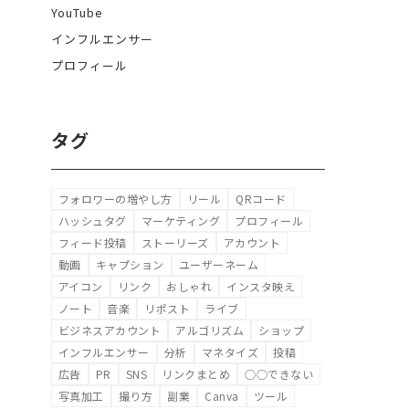
YouTube
インフルエンサー
プロフィール
タグ
フォロワーの増やし方
リール
QRコード
ハッシュタグ
マーケティング
プロフィール
フィード投稿
ストーリーズ
アカウント
動画
キャプション
ユーザーネーム
アイコン
リンク
おしゃれ
インスタ映え
ノート
音楽
リポスト
ライブ
ビジネスアカウント
アルゴリズム
ショップ
インフルエンサー
分析
マネタイズ
投稿
広告
PR
SNS
リンクまとめ
○○できない
写真加工
撮り方
副業
Canva
ツール