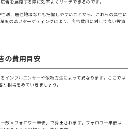
の広告を展開する際に効率よくリーチできるのです。
や性別、居住地域なども把握しやすいことから、これらの属性に
な精度の高いターゲティングにより、広告費用に対して高い投資
告の費用目安
するインフルエンサーや依頼方法によって異なります。ここでは
容と相場をみていきましょう。
ワー数×フォロワー単価」で算出されます。フォロワー単価は