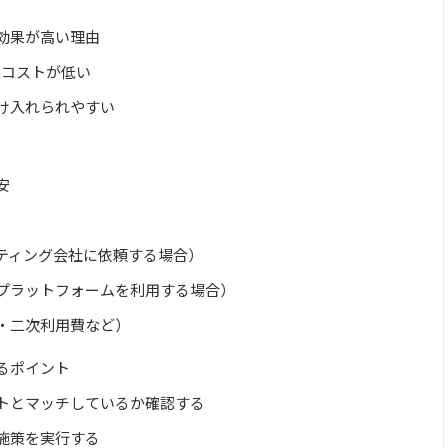
効果が高い理由
入コストが低い
け入れられやすい
安
ティング会社に依頼する場合）
プラットフォームを利用する場合）
・二次利用費など）
るポイント
トとマッチしているか確認する
施策を実行する